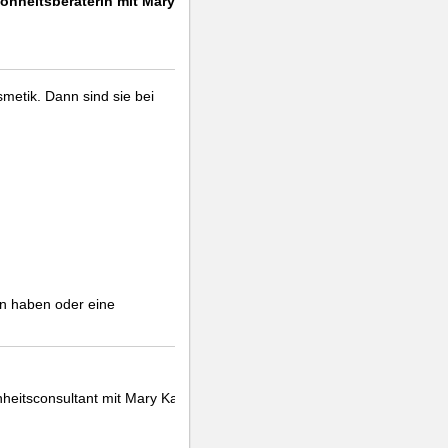
önheitsberaterin mit Mary Kay
smetik. Dann sind sie bei
en haben oder eine
heitsconsultant mit Mary Kay